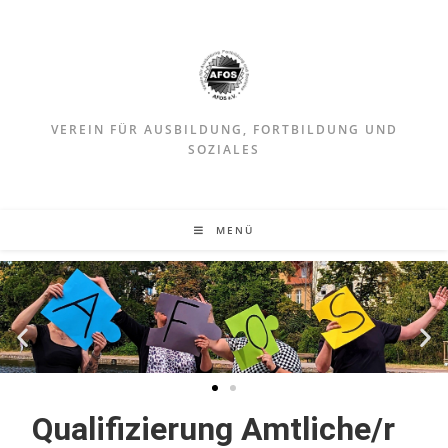
VEREIN FÜR AUSBILDUNG, FORTBILDUNG UND
SOZIALES
MENÜ
Qua­li­fi­zie­rung Amtliche/r