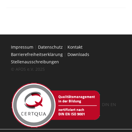
Impressum
|
Datenschutz
|
Kontakt
Barrierefreiheitserklärung
|
Downloads
Stellenausschreibungen
© AFOS e.V. 2025
DIN EN