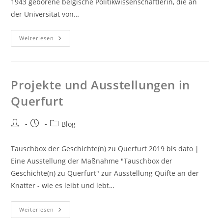
1943 geborene belgische Politikwissenschaftlerin, die an
der Universität von…
Weiterlesen
Pro­jek­te und Aus­stel­lun­gen in
Quer­furt
Blog
Tauschbox der Geschichte(n) zu Querfurt 2019 bis dato |
Eine Ausstellung der Maßnahme "Tauschbox der
Geschichte(n) zu Querfurt" zur Ausstellung Quifte an der
Knatter - wie es leibt und lebt…
Weiterlesen