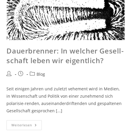
Dau­er­bren­ner: In wel­cher Gesell­
schaft leben wir eigent­lich?
Blog
Seit einigen Jahren und zuletzt vehement wird in Medien,
in Wissenschaft und Politik von einer zunehmend sich
polarisie-renden, auseinanderdriftenden und gespaltenen
Gesellschaft gesprochen [...]
Weiterlesen