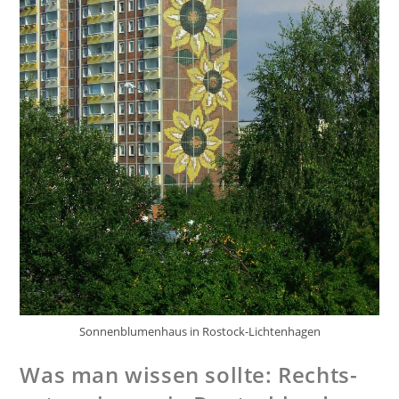
Sonnenblumenhaus in Rostock-Lichtenhagen
Was man wis­sen soll­te: Rechts­